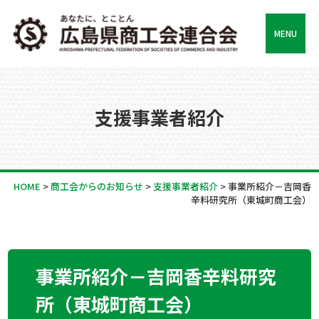
MENU
支援事業者紹介
HOME
>
商工会からのお知らせ
>
支援事業者紹介
>
事業所紹介－吉岡香
辛料研究所（東城町商工会）
事業所紹介－吉岡香辛料研究
所（東城町商工会）