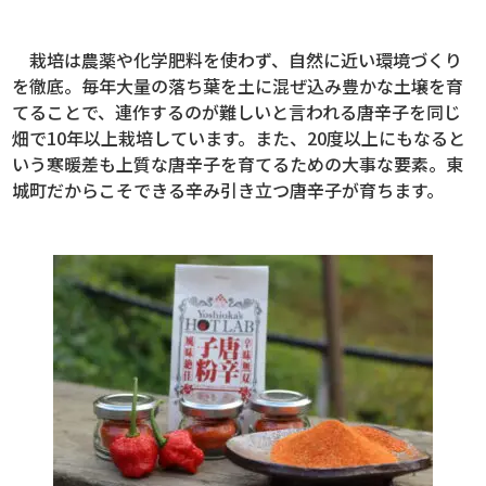
栽培は農薬や化学肥料を使わず、自然に近い環境づくり
を徹底。毎年大量の落ち葉を土に混ぜ込み豊かな土壌を育
てることで、連作するのが難しいと言われる唐辛子を同じ
畑で10年以上栽培しています。また、20度以上にもなると
いう寒暖差も上質な唐辛子を育てるための大事な要素。東
城町だからこそできる辛み引き立つ唐辛子が育ちます。