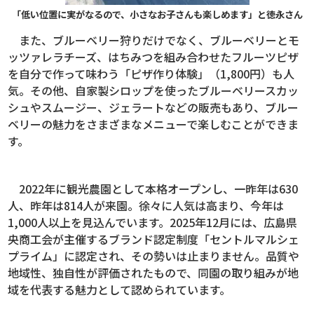
「低い位置に実がなるので、小さなお子さんも楽しめます」と徳永さん
また、ブルーベリー狩りだけでなく、ブルーベリーとモ
ッツァレラチーズ、はちみつを組み合わせたフルーツピザ
を自分で作って味わう「ピザ作り体験」（1,800円）も人
気。その他、自家製シロップを使ったブルーベリースカッ
シュやスムージー、ジェラートなどの販売もあり、ブルー
ベリーの魅力をさまざまなメニューで楽しむことができま
す。
2022年に観光農園として本格オープンし、一昨年は630
人、昨年は814人が来園。徐々に人気は高まり、今年は
1,000人以上を見込んでいます。2025年12月には、広島県
央商工会が主催するブランド認定制度「セントルマルシェ
プライム」に認定され、その勢いは止まりません。品質や
地域性、独自性が評価されたもので、同園の取り組みが地
域を代表する魅力として認められています。