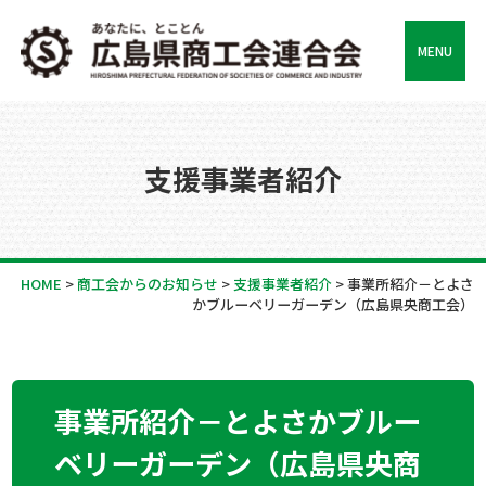
MENU
支援事業者紹介
HOME
>
商工会からのお知らせ
>
支援事業者紹介
>
事業所紹介－とよさ
かブルーベリーガーデン（広島県央商工会）
事業所紹介－とよさかブルー
ベリーガーデン（広島県央商