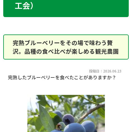
工会）
完熟ブルーベリーをその場で味わう贅
沢。品種の食べ比べが楽しめる観光農園
投稿日：2026.06.23
完熟したブルーベリーを食べたことがありますか？