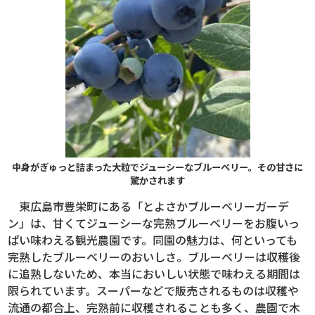
中身がぎゅっと詰まった大粒でジューシーなブルーベリー。その甘さに
驚かされます
東広島市豊栄町にある「とよさかブルーベリーガーデ
ン」は、甘くてジューシーな完熟ブルーベリーをお腹いっ
ぱい味わえる観光農園です。同園の魅力は、何といっても
完熟したブルーベリーのおいしさ。ブルーベリーは収穫後
に追熟しないため、本当においしい状態で味わえる期間は
限られています。スーパーなどで販売されるものは収穫や
流通の都合上、完熟前に収穫されることも多く、農園で木