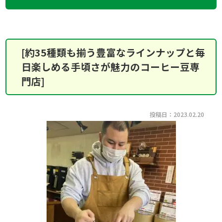
[約35種類も揃う豊富なラインナップと毎
日楽しめる手頃さが魅力のコーヒー豆専
門店]
投稿日：2023.02.20