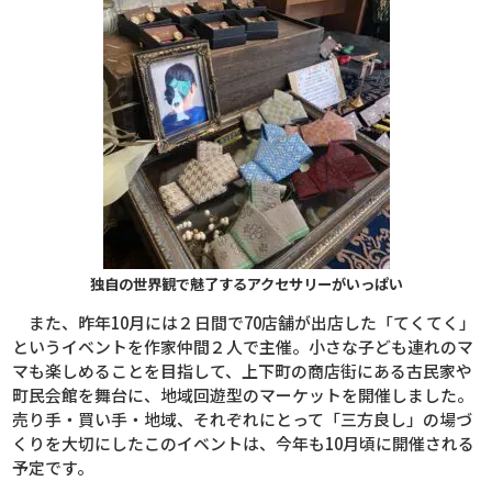
独自の世界観で魅了するアクセサリーがいっぱい
また、昨年
10
月には２日間で
70
店舗が出店した「てくてく」
というイベントを作家仲間２人で主催。小さな子ども連れのマ
マも楽しめることを目指して、上下町の商店街にある古民家や
町民会館を舞台に、地域回遊型のマーケットを開催しました。
売り手・買い手・地域、それぞれにとって「三方良し」の場づ
くりを大切にしたこのイベントは、今年も
10
月頃に開催される
予定です。