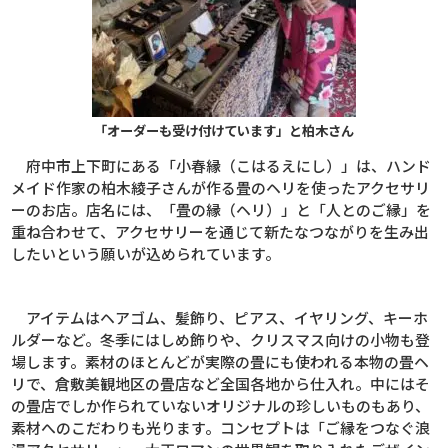
「オーダーも受け付けています」と柏木さん
府中市上下町にある「小春縁（こはるえにし）」は、ハンド
メイド作家の柏木綾子さんが作る畳のヘリを使ったアクセサリ
ーのお店。店名には、「畳の縁（ヘリ）」と「人とのご縁」を
重ね合わせて、アクセサリーを通じて新たなつながりを生み出
したいという願いが込められています。
アイテムはヘアゴム、髪飾り、ピアス、イヤリング、キーホ
ルダーなど。冬季にはしめ飾りや、クリスマス向けの小物も登
場します。素材のほとんどが実際の畳にも使われる本物の畳ヘ
リで、倉敷美観地区の畳店など全国各地から仕入れ。中にはそ
の畳店でしか作られていないオリジナルの珍しいものもあり、
素材へのこだわりも光ります。コンセプトは「ご縁をつなぐ浪