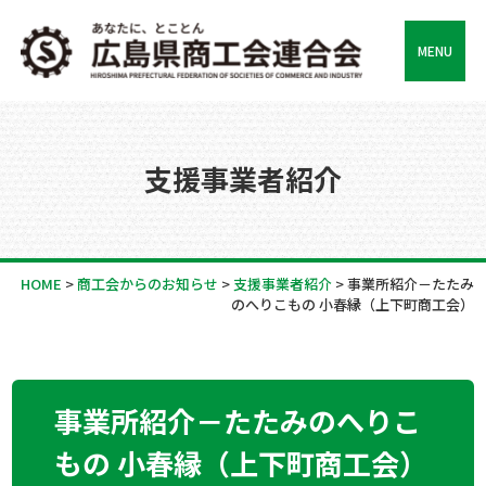
MENU
支援事業者紹介
HOME
>
商工会からのお知らせ
>
支援事業者紹介
>
事業所紹介－たたみ
のへりこもの 小春縁（上下町商工会）
事業所紹介－たたみのへりこ
もの 小春縁（上下町商工会）