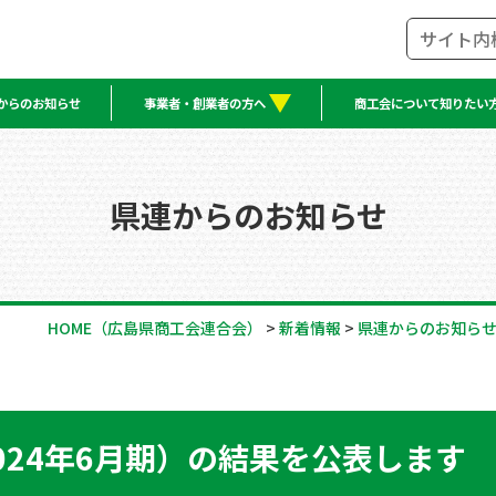
からのお知らせ
事業者・創業者の方へ
商工会について知りたい
県連からのお知らせ
HOME
（広島県商工会連合会）
>
新着情報
>
県連からのお知ら
024年6月期）の結果を公表します