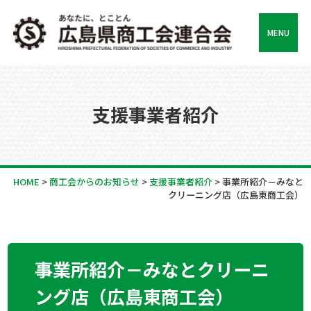
MENU
支援事業者紹介
HOME
>
商工会からのお知らせ
>
支援事業者紹介
>
事業所紹介－みなと
クリーニング店（広島東商工会）
事業所紹介－みなとクリーニ
ング店（広島東商工会）