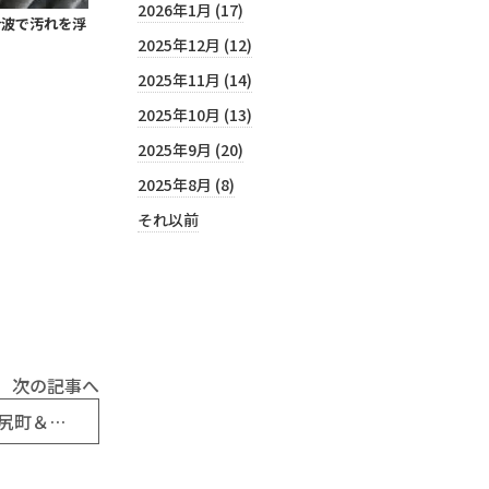
2026年1月 (17)
音波で汚れを浮
2025年12月 (12)
2025年11月 (14)
2025年10月 (13)
2025年9月 (20)
2025年8月 (8)
それ以前
次の記事へ
『「せとうちスキップ」モニターツアーin呉市川尻町＆安浦町』の参加者募集！（呉広域商工会）