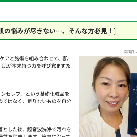
肌の悩みが尽きない…、そんな方必見！]
投稿日：2
ムケアと施術を組み合わせて、肌
、肌が本来持つ力を呼び覚ますた
コンセレブ」という基礎化粧品を
のではなく、足りないものを自分
落とした後、超音波洗浄で汚れを
角質を除去します。筋肉に沿って