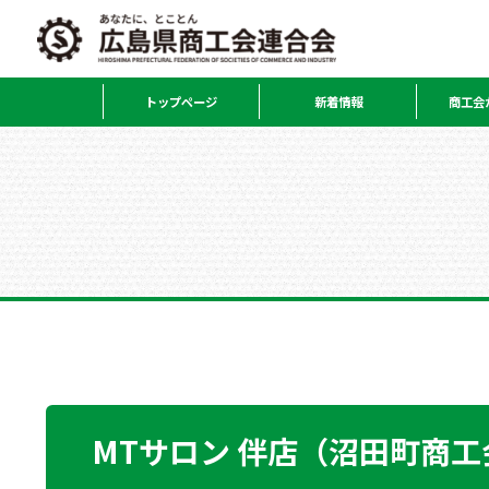
トップページ
新着情報
商工会
MTサロン 伴店（沼田町商工