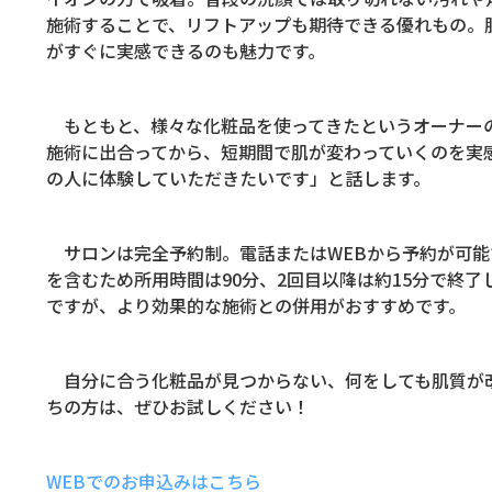
施術することで、リフトアップも期待できる優れもの。
がすぐに実感できるのも魅力です。
もともと、様々な化粧品を使ってきたというオーナー
施術に出合ってから、短期間で肌が変わっていくのを実
の人に体験していただきたいです」と話します。
サロンは完全予約制。電話または
WEB
から予約が可能
を含むため所用時間は
90
分、
2
回目以降は約
15
分で終了
ですが、より効果的な施術との併用がおすすめです。
自分に合う化粧品が見つからない、何をしても肌質が
ちの方は、ぜひお試しください！
WEB
でのお申込みはこちら