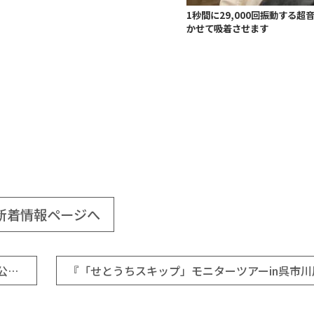
1秒間に29,000回振動する超
かせて吸着させます
新着情報ページへ
令和５年度広島県地域課題解決型起業支援金（第２回公募）の審査結果について