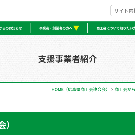
からのお知らせ
事業者・創業者の方へ
商工会について知りたい
支援事業者紹介
HOME
（広島県商工会連合会）
>
商工会か
会）