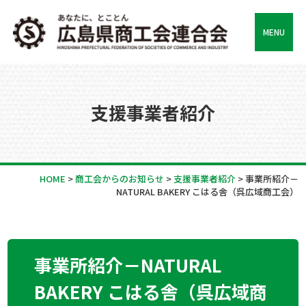
MENU
支援事業者紹介
HOME
>
商工会からのお知らせ
>
支援事業者紹介
>
事業所紹介－
NATURAL BAKERY こはる舎（呉広域商工会）
事業所紹介－NATURAL
BAKERY こはる舎（呉広域商