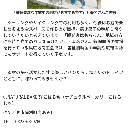
「種類豊富な午前中の来店がおすすめです」と春名さんご夫婦
ツーリングやサイクリングでの利用も多く、今後はお庭で楽
しめるようなスペースを作るのが目標。焼き菓子の種類も増や
していきたいと考えています。「観光客はもちろん、地域の方
にも焼き立てのパンを届けたい」と春名さん。経理関係の支援
を行っている呉広域商工会では、各種補助金の申請や広報活動
でもサポートを行っていく予定です。
素材の味を活かした体に優しいパンたち。海沿いのドライブ
とともに、味わってみませんか？
○
NATURAL BAKERY
こはる舎（ナチュラルベーカリー こはる
しゃ）
住所／呉市蒲刈町向
369-1
TEL
／
0823-68-0780