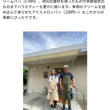
リームパン（
170
円）、地元の食材を使ったものや季節限定の
ものまでバラエティーも豊かに揃います。専用のクリームを詰
め込んで凍らせたアイスメロンパン（
220
円～）もこれからの
季節にぴったりです。