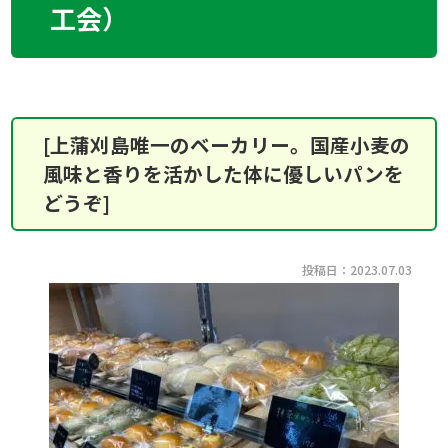
工会）
[上蒲刈島唯一のベーカリー。国産小麦の
風味と香りを活かした体に優しいパンを
どうぞ]
投稿日：2023.07.03