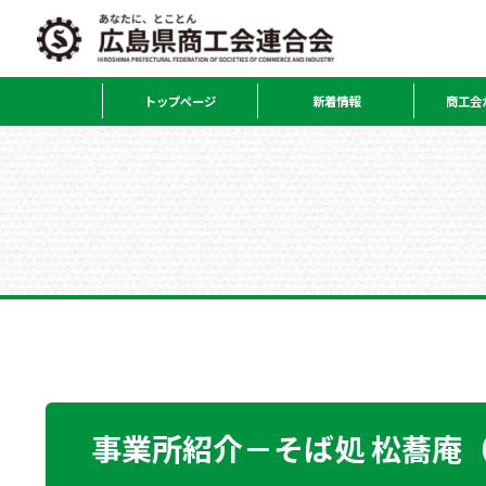
トップページ
新着情報
商工会
事業所紹介－そば処 松蕎庵