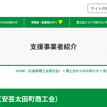
からのお知らせ
事業者・創業者の方へ
商工会について知りたい
支援事業者紹介
HOME
（広島県商工会連合会）
>
商工会からのお知らせ
>
支
（安芸太田町商工会）