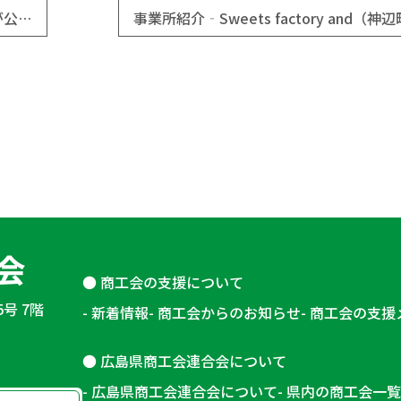
「ちいさなお店のおおきな仕事」プロジェクト第2弾が公開！（江田島市商工会）
事業所紹介‐Sweets factory and（
商工会の支援について
5号 7階
新着情報
商工会からのお知らせ
商工会の支援
広島県商工会連合会について
広島県商工会連合会について
県内の商工会一覧