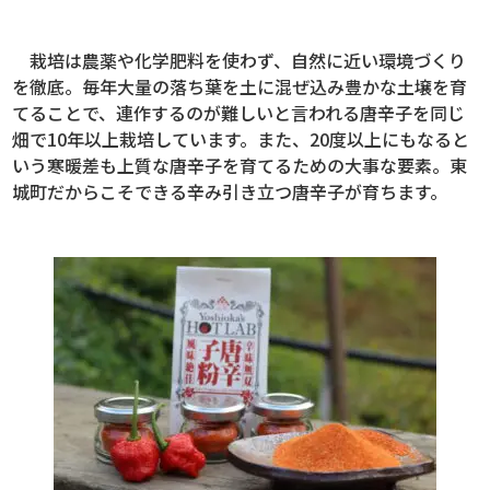
栽培は農薬や化学肥料を使わず、自然に近い環境づくり
を徹底。毎年大量の落ち葉を土に混ぜ込み豊かな土壌を育
てることで、連作するのが難しいと言われる唐辛子を同じ
畑で10年以上栽培しています。また、20度以上にもなると
いう寒暖差も上質な唐辛子を育てるための大事な要素。東
城町だからこそできる辛み引き立つ唐辛子が育ちます。