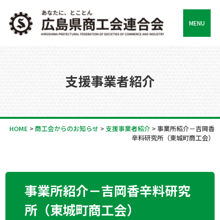
MENU
支援事業者紹介
HOME
>
商工会からのお知らせ
>
支援事業者紹介
>
事業所紹介－吉岡香
辛料研究所（東城町商工会）
事業所紹介－吉岡香辛料研究
所（東城町商工会）