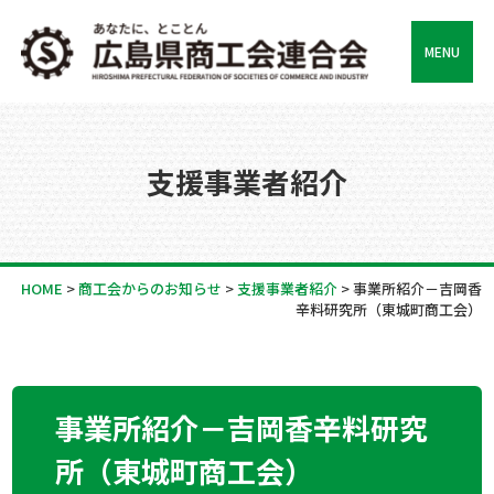
MENU
支援事業者紹介
HOME
>
商工会からのお知らせ
>
支援事業者紹介
>
事業所紹介－吉岡香
辛料研究所（東城町商工会）
事業所紹介－吉岡香辛料研究
所（東城町商工会）