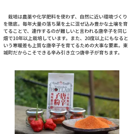
栽培は農薬や化学肥料を使わず、自然に近い環境づくり
を徹底。毎年大量の落ち葉を土に混ぜ込み豊かな土壌を育
てることで、連作するのが難しいと言われる唐辛子を同じ
畑で10年以上栽培しています。また、20度以上にもなると
いう寒暖差も上質な唐辛子を育てるための大事な要素。東
城町だからこそできる辛み引き立つ唐辛子が育ちます。