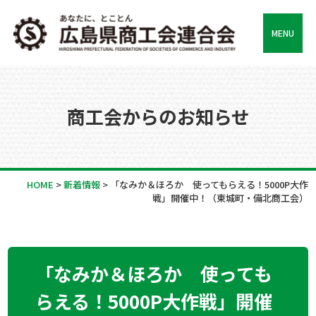
MENU
商工会からのお知らせ
HOME
>
新着情報
>
「なみか＆ほろか 使ってもらえる！5000P大作
戦」開催中！（東城町・備北商工会）
「なみか＆ほろか 使っても
らえる！5000P大作戦」開催