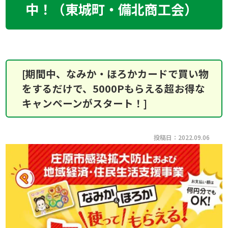
中！（東城町・備北商工会）
[期間中、なみか・ほろかカードで買い物
をするだけで、5000Pもらえる超お得な
キャンペーンがスタート！]
投稿日：2022.09.06