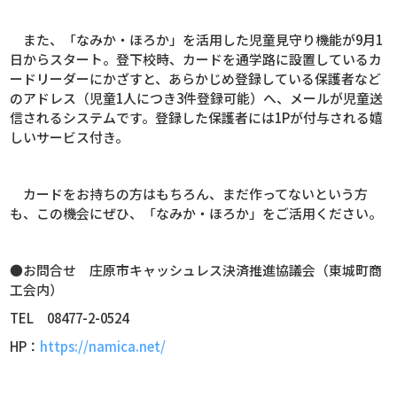
また、「なみか・ほろか」を活用した児童見守り機能が9月1
日からスタート。登下校時、カードを通学路に設置しているカ
ードリーダーにかざすと、あらかじめ登録している保護者など
のアドレス（児童1人につき3件登録可能）へ、メールが児童送
信されるシステムです。登録した保護者には1Pが付与される嬉
しいサービス付き。
カードをお持ちの方はもちろん、まだ作ってないという方
も、この機会にぜひ、「なみか・ほろか」をご活用ください。
●お問合せ 庄原市キャッシュレス決済推進協議会（東城町商
工会内）
TEL 08477-2-0524
HP：
https://namica.net/