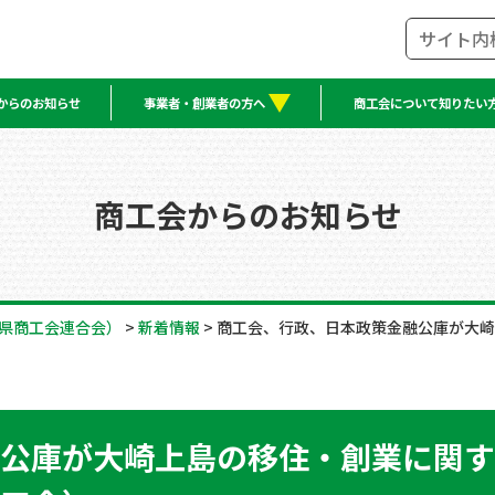
からのお知らせ
事業者・創業者の方へ
商工会について知りたい
商工会からのお知らせ
県商工会連合会）
>
新着情報
>
商工会、行政、日本政策金融公庫が大崎
公庫が大崎上島の移住・創業に関す