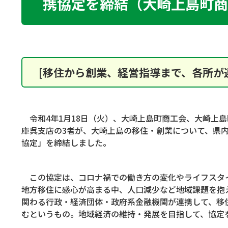
携協定を締結（大崎上島町商
[移住から創業、経営指導まで、各所が
令和4年1月18日（火）、大崎上島町商工会、大崎上
庫呉支店の3者が、大崎上島の移住・創業について、県
協定」を締結しました。
この協定は、コロナ禍での働き方の変化やライフスタ
地方移住に感心が高まる中、人口減少など地域課題を抱
関わる行政・経済団体・政府系金融機関が連携して、移
むというもの。地域経済の維持・発展を目指して、協定