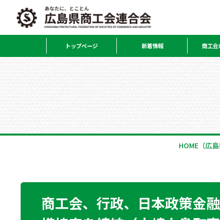
トップページ
新着情報
商工会
HOME
（広島
商工会、行政、日本政策金融