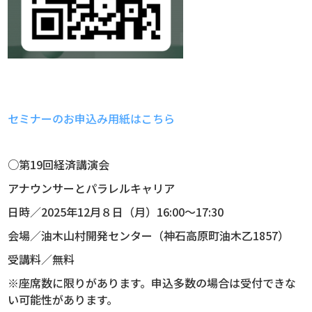
セミナーのお申込み用紙はこちら
○第19回経済講演会
アナウンサーとパラレルキャリア
日時／2025年12月８日（月）16:00～17:30
会場／油木山村開発センター（神石高原町油木乙1857）
受講料／無料
※座席数に限りがあります。申込多数の場合は受付できな
い可能性があります。