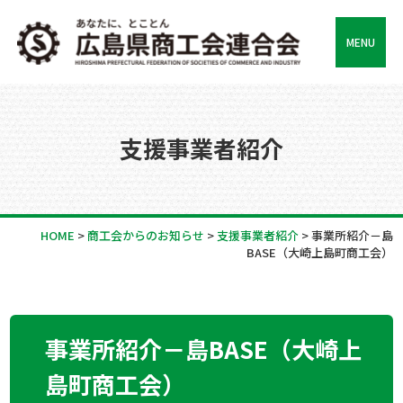
MENU
支援事業者紹介
HOME
>
商工会からのお知らせ
>
支援事業者紹介
>
事業所紹介－島
BASE（大崎上島町商工会）
事業所紹介－島BASE（大崎上
島町商工会）