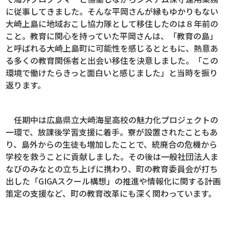
に従事してきました。そんな平岡さんが縁もゆかりもない
大崎上島に地域おこし協力隊として移住したのは８年前の
こと。教育に関心を持っていた平岡さんは、「教育の島」
と呼ばれる大崎上島町に可能性を感じるとともに、熱意あ
る多くの教育関係者と出会い移住を決意しました。「この
環境で働けたらきっと面白いと感じました」と当時を振り
返ります。
任期中は広島県立大崎海星高校の魅力化プロジェクトの
一環で、放課後学習支援に着手。寮が設置されたこともあ
り、島外からの生徒も増加したことで、統廃合の危機から
学校を救うことに貢献しました。その後は一般社団法人ま
なびのみなとの立ち上げに携わり、町の教育委員会が打ち
出した「GIGAスクール構想」の推進や情報化に関する計画
策定の支援など、町の教育改革にも深く関わっています。