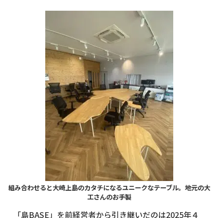
組み合わせると大崎上島のカタチになるユニークなテーブル。地元の大
工さんのお手製
「島BASE」を前経営者から引き継いだのは2025年４