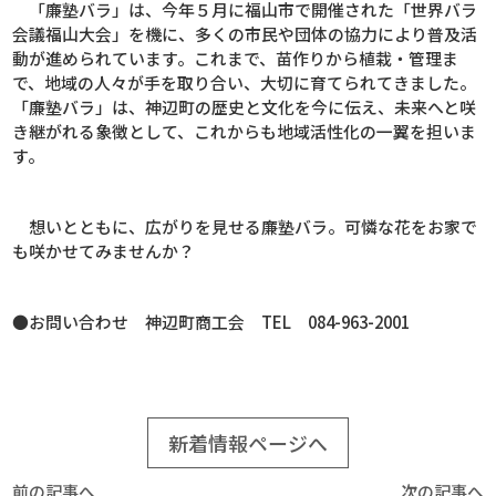
「廉塾バラ」は、今年５月に福山市で開催された「世界バラ
会議福山大会」を機に、多くの市民や団体の協力により普及活
動が進められています。これまで、苗作りから植栽・管理ま
で、地域の人々が手を取り合い、大切に育てられてきました。
「廉塾バラ」は、神辺町の歴史と文化を今に伝え、未来へと咲
き継がれる象徴として、これからも地域活性化の一翼を担いま
す。
想いとともに、広がりを見せる廉塾バラ。可憐な花をお家で
も咲かせてみませんか？
●お問い合わせ 神辺町商工会
TEL
084-963-2001
新着情報ページへ
前の記事へ
次の記事へ