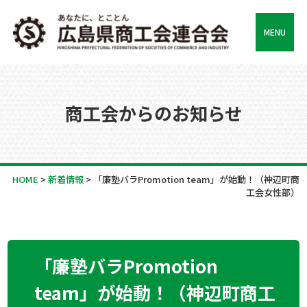
MENU
商工会からのお知らせ
HOME
>
新着情報
>
「廉塾バラPromotion team」が始動！（神辺町商
工会女性部）
「廉塾バラPromotion
team」が始動！（神辺町商工