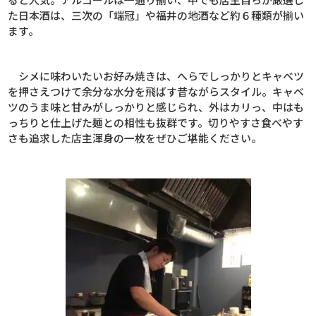
た日本酒は、三次の「端冠」や福井の地酒など約６種類が揃い
ます。
シメに味わいたいお好み焼きは、へらでしっかりとキャベツ
を押さえつけて余分な水分を飛ばす昔ながらスタイル。キャベ
ツのうま味と甘みがしっかりと感じられ、外はカリっ、中はも
っちりと仕上げた麺との相性も抜群です。切りやすさ食べやす
さも追求した店主渾身の一枚をぜひご堪能ください。