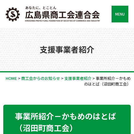
MENU
支援事業者紹介
HOME
>
商工会からのお知らせ
>
支援事業者紹介
>
事業所紹介－かもめ
のはとば（沼田町商工会）
事業所紹介－かもめのはとば
（沼田町商工会）