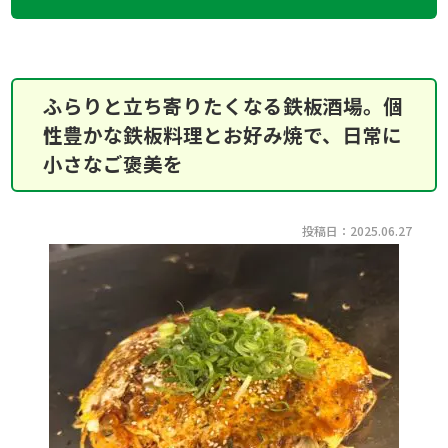
ふらりと立ち寄りたくなる鉄板酒場。個
性豊かな鉄板料理とお好み焼で、日常に
小さなご褒美を
投稿日：2025.06.27