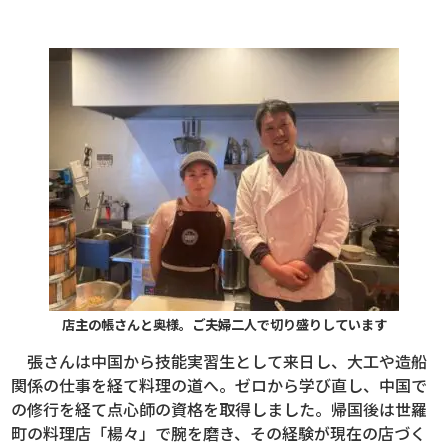
店主の帳さんと奥様。ご夫婦二人で切り盛りしています
張さんは中国から技能実習生として来日し、大工や造船
関係の仕事を経て料理の道へ。ゼロから学び直し、中国で
の修行を経て点心師の資格を取得しました。帰国後は世羅
町の料理店「楊々」で腕を磨き、その経験が現在の店づく