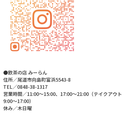
●飲茶の店 みーらん
住所／尾道市向島町富浜5543-8
TEL／0848-38-1317
営業時間／11:00～15:00、17:00～21:00（テイクアウト
9:00～17:00）
休み／木日曜