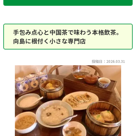
手包み点心と中国茶で味わう本格飲茶。
向島に根付く小さな専門店
投稿日：2026.03.31