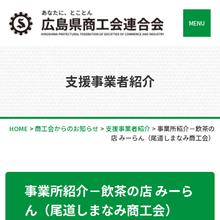
MENU
支援事業者紹介
HOME
>
商工会からのお知らせ
>
支援事業者紹介
>
事業所紹介－飲茶の
店 みーらん（尾道しまなみ商工会）
事業所紹介－飲茶の店 みーら
ん（尾道しまなみ商工会）