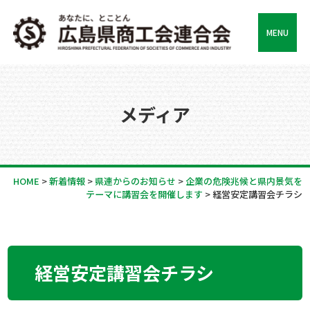
MENU
メディア
HOME
>
新着情報
>
県連からのお知らせ
>
企業の危険兆候と県内景気を
テーマに講習会を開催します
>
経営安定講習会チラシ
経営安定講習会チラシ