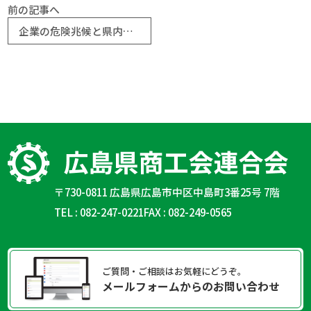
前の記事へ
企業の危険兆候と県内景気をテーマに講習会を開催します
〒730-0811 広島県広島市中区中島町3番25号 7階
TEL : 082-247-0221
FAX : 082-249-0565
ご質問・ご相談はお気軽にどうぞ。
メールフォームからのお問い合わせ