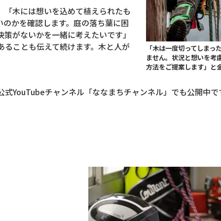
、「木には想いを込めて植えられたも
いのかを確認します。庭の落ち葉に困
決策がないかを一緒に考えたいです」
あることも伝えて続けます。木と人が
「木は一度切ってしまっ
。
ません。状況と想いを考
方法をご提案します」と
公式
YouTube
チャンネル「ななまちチャンネル」でも公開中で