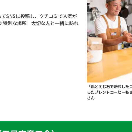
って
SNS
に投稿し、クチコミで人気が
す特別な場所。大切な人と一緒に訪れ
「鶏と同じ石で焙煎した
ったブレンドコーヒーも
さん