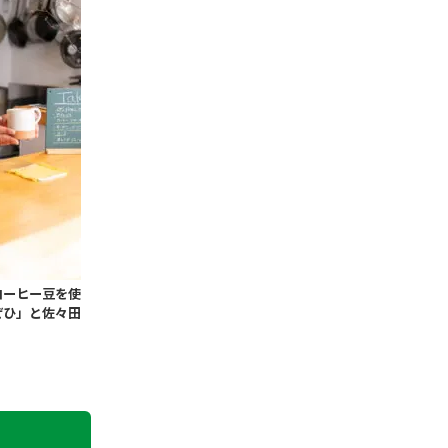
コーヒー豆を使
ぜひ」と佐々田