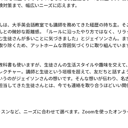
検対策まで、幅広いニーズに応えます。
は、大手英会話教室でも講師を務めてきた経歴の持ち主。そ
んとの微妙な距離感。「ルールに沿ったやり方ではなく、リラ
む生徒さんが多いことに気づきました」とジェイソンさん。ま
取り除くため、アットホームな雰囲気づくりに取り組んでいま
科書も使いますが、生徒さんの生活スタイルや趣味を交えて
レクチャー。講師と生徒という垣根を超えて、友だちと話すよ
いうのがジェイソンさんの想いです。そんな想いが伝わり、名
担当してきた生徒さんとは、今でも連絡を取り合うほどいい関
スンなど、ニーズに合わせて選べます。Zoomを使ったオンラ