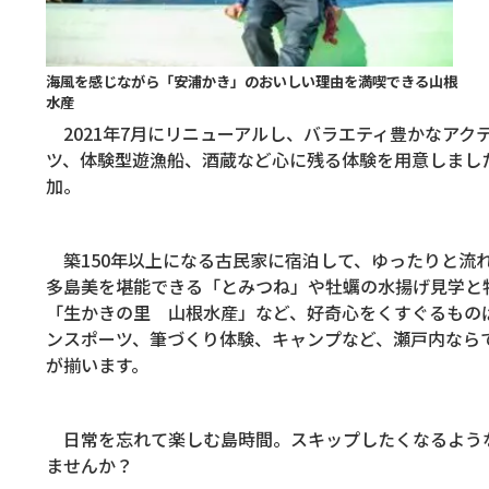
海風を感じながら「安浦かき」のおいしい理由を満喫できる山根
水産
2021年7月にリニューアルし、バラエティ豊かなアク
ツ、体験型遊漁船、酒蔵など心に残る体験を用意しました
加。
築150年以上になる古民家に宿泊して、ゆったりと流
多島美を堪能できる「とみつね」や牡蠣の水揚げ見学と
「生かきの里 山根水産」など、好奇心をくすぐるもの
ンスポーツ、筆づくり体験、キャンプなど、瀬戸内なら
が揃います。
日常を忘れて楽しむ島時間。スキップしたくなるよう
ませんか？