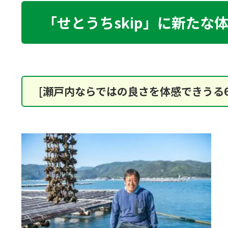
「せとうちskip」に新た
[瀬戸内ならではの良さを体感できうる