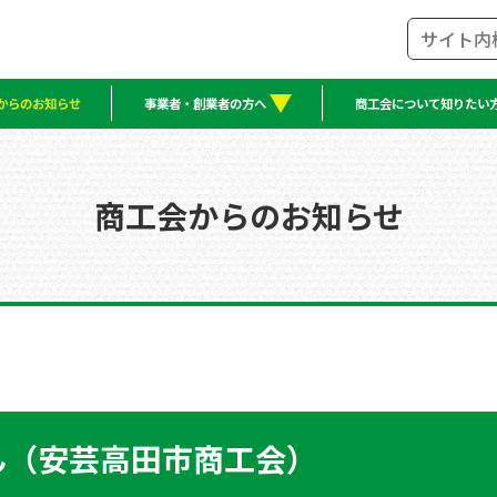
からのお知らせ
事業者・創業者の方へ
商工会について知りたい
商工会からのお知らせ
ん（安芸高田市商工会）