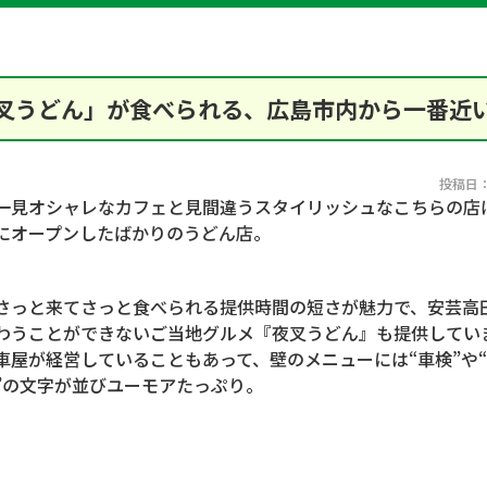
叉うどん」が食べられる、広島市内から一番近い
投稿日：2
見オシャレなカフェと見間違うスタイリッシュなこちらの店は、
にオープンしたばかりのうどん店。
っと来てさっと食べられる提供時間の短さが魅力で、安芸高
わうことができないご当地グルメ『夜叉うどん』も提供してい
車屋が経営していることもあって、壁のメニューには“車検”や
”の文字が並びユーモアたっぷり。