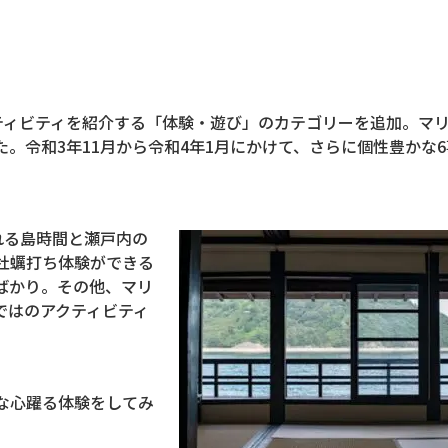
ティビティを紹介する「体験・遊び」のカテゴリーを追加。マ
。令和3年11月から令和4年1月にかけて、さらに個性豊かな
れる島時間と瀬戸内の
牡蠣打ち体験ができる
ばかり。その他、マリ
ではのアクティビティ
な心躍る体験をしてみ