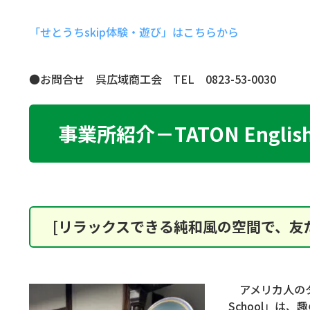
「せとうちskip体験・遊び」はこちらから
●お問合せ 呉広域商工会 TEL 0823-53-0030
事業所紹介－TATON Engli
[リラックスできる純和風の空間で、友
アメリカ人のター
School」