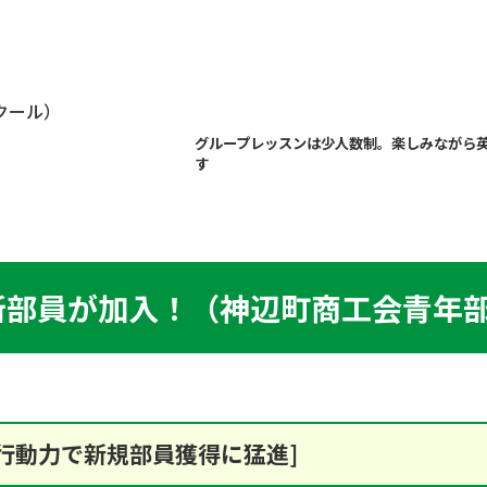
スクール）
グループレッスンは少人数制。楽しみながら
す
新部員が加入！（神辺町商工会青年
行動力で新規部員獲得に猛進]