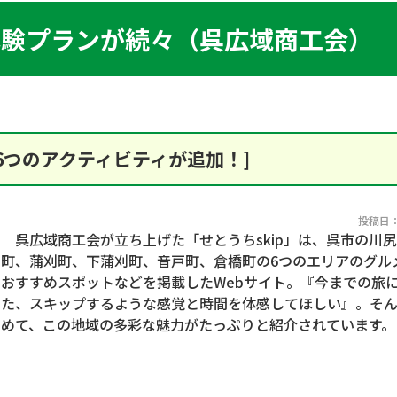
な体験プランが続々（呉広域商工会）
6つのアクティビティが追加！]
投稿日：2
呉広域商工会が立ち上げた「せとうちskip」は、呉市の川
町、蒲刈町、下蒲刈町、音戸町、倉橋町の6つのエリアのグル
おすすめスポットなどを掲載したWebサイト。『今までの旅
た、スキップするような感覚と時間を体感してほしい』。そ
めて、この地域の多彩な魅力がたっぷりと紹介されています。