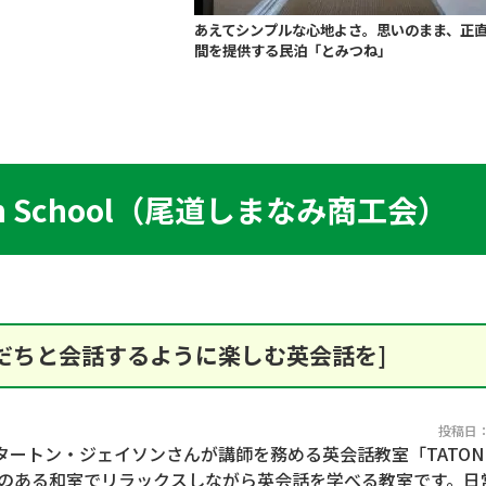
あえてシンプルな心地よさ。思いのまま、正
間を提供する民泊「とみつね」
sh School（尾道しまなみ商工会）
だちと会話するように楽しむ英会話を]
投稿日：2
トン・ジェイソンさんが講師を務める英会話教室「TATON Eng
は、趣のある和室でリラックスしながら英会話を学べる教室です。