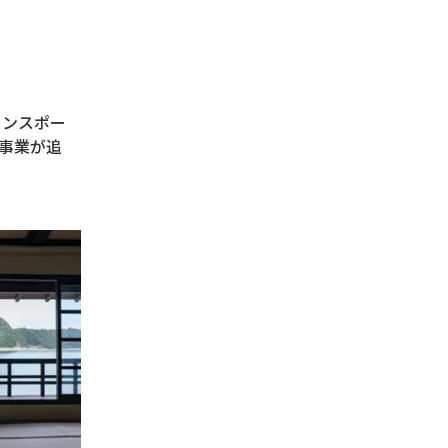
リンスポー
6事業が追