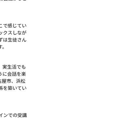
こで感じてい
ックスしなが
ずは生徒さん
す。
、実生活でも
うに会話を楽
古屋市、浜松
係を築いてい
インでの受講