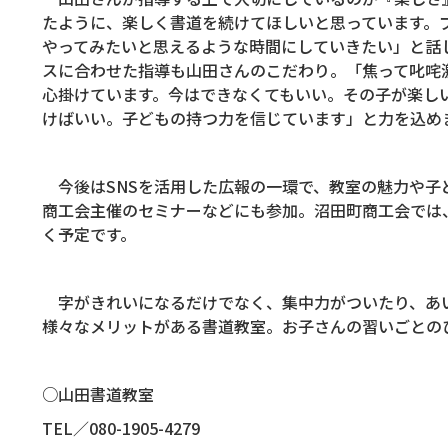
たように、楽しく書道を続けてほしいと思っています。
やってみたいと思えるような時間にしていきたい」と話
スに合わせた指導も山田さんのこだわり。「焦って叱咤
心掛けています。今はできなくてもいい。その子が楽し
けばいい。子どもの持つ力を信じています」と力を込め
今後は
SNS
を活用した広報の一環で、教室の魅力や子
商工会主催のセミナーなどにも参加。沼田町商工会では
く予定です。
字がきれいになるだけでなく、集中力がついたり、あ
様々なメリットがある書道教室。お子さんの習いごとの
○山田書道教室
TEL
／
080-1905-4279