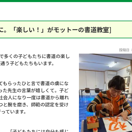
に。「楽しい！」がモットーの書道教室]
投稿日：2
で多くの子どもたちに書道の楽し
て通う子どもたちもいます。
てもらったひと言で書道の虜にな
った先生の言葉が嬉しくて。子ど
社会人になり一度は書道から離れ
つと腕を磨き、師範の認定を受け
行っています。
』。「子どもたちには自分も感じ