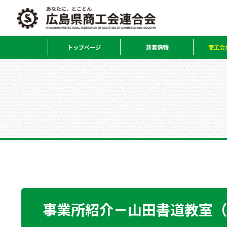
トップページ
新着情報
商工会
事業所紹介－山田書道教室（