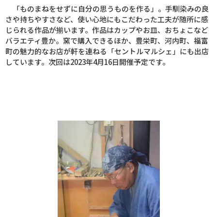
「ものまねをせずに自分の思うものを作る」。手馴染みの良
さや持ちやすさなど、使い心地にもこだわった工夫が随所に感
じられる作品が揃います。作品はカップやお皿、おちょこなど
バラエティ豊か。窯で購入できるほか、豊栄町、河内町、福富
町の魅力的なお店が軒を連ねる「セントルマルシェ」にも出店
しています。次回は
2023
年
4
月
16
日開催予定です。