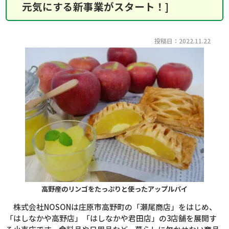
元気にする新事業がスタート！]
投稿日：2022.11.22
高野産のリンゴをたっぷりと使ったアップルパイ
株式会社
NOSON
は庄原市高野町の「瀬尾商店」をはじめ、
「はしなかや高野店」「はしなかや君田店」の
3
店舗を展開す