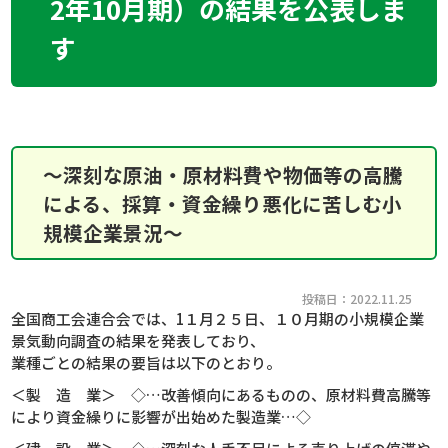
2年10月期）の結果を公表しま
す
～深刻な原油・原材料費や物価等の高騰
による、採算・資金繰り悪化に苦しむ小
規模企業景況～
投稿日：2022.11.25
全国商工会連合会では、1１月２５日、１０月期の小規模企業
景気動向調査の結果を発表しており、
業種ごとの結果の要旨は以下のとおり。
＜製 造 業＞ ◇…改善傾向にあるものの、原材料費高騰等
により資金繰りに影響が出始めた製造業…◇