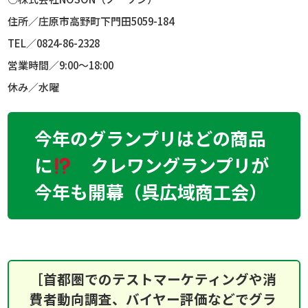
住所／庄原市高野町下門田
5059-184
TEL
／
0824-86-2328
営業時間／
9:00
～
18:00
休み／水曜
今年のグランプリはどの商品
に
クレワングランプリが
今年も開幕（呉広域商工会）
［首都圏でのテストマーケティングや消
費者動向調査、バイヤー評価などでグラ