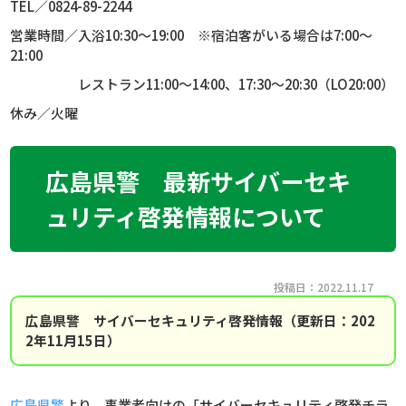
TEL
／
0824-89-2244
営業時間／入浴
10:30
～
19:00
※宿泊客がいる場合は
7:00
～
21:00
レストラン
11:00
～
14:00
、
17:30
～
20:30
（
LO20:00
）
休み／火曜
広島県警 最新サイバーセキ
ュリティ啓発情報について
投稿日：2022.11.17
広島県警 サイバーセキュリティ啓発情報（更新日：202
2年11月15日）
広島県警
より、事業者向けの「サイバーセキュリティ啓発チラ