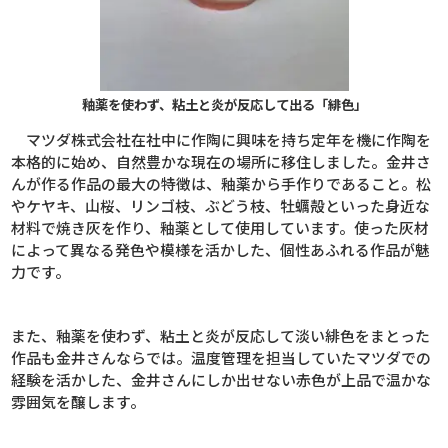
釉薬を使わず、粘土と炎が反応して出る「緋色」
マツダ株式会社在社中に作陶に興味を持ち定年を機に作陶を
本格的に始め
、自然豊かな現在の場所に移住しました。金井さ
んが作る作品の最大の特徴は、釉薬から手作りであること。松
やケヤキ、山桜、リンゴ枝、ぶどう枝、牡蠣殻といった身近な
材料で焼き灰を作り、釉薬として使用しています。使った灰材
によって異なる発色や模様を活かした、個性あふれる作品が魅
力です。
また、釉薬を使わず、粘土と炎が反応して淡い緋色をまとった
作品も金井さんならでは。温度管理を担当していたマツダでの
経験を活かした、金井さんにしか出せない赤色が上品で温かな
雰囲気を醸します。