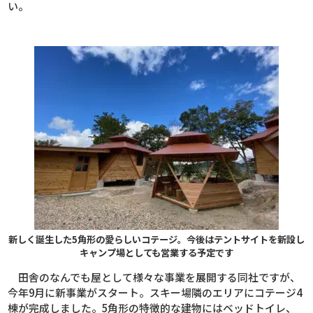
い。
新しく誕生した5角形の愛らしいコテージ。今後はテントサイトを新設し
キャンプ場としても営業する予定です
田舎のなんでも屋として様々な事業を展開する同社ですが、
今年
9
月に新事業がスタート。スキー場隣のエリアにコテージ
4
棟が完成しました。
5
角形の特徴的な建物にはベッドトイレ、