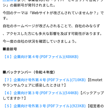
シ」の最新号が発刊されました。
今回のテーマは「Webサイトが改ざんされていませんか？」で
す。
自社のホームページが改ざんされることで、自社のみならず
、アクセスした方にも多大な影響を及ぼす可能性があります。
今一度の自社の状況を確認していきましょう。
■最新号
【８】企業向け第４号 (PDFファイル)(486KB)
■バックナンバー（令和４年度）
【７】企業向け号外第４号 (PDFファイル)(710KB)
【Emotet
やランサムウェアに感染したときは？​】
【６】企業向け第３号 (PDFファイル)(544KB)
【バックアップ
してますか？】
【５】企業向け号外第３号 (PDFファイル)(923KB)
【経営者の