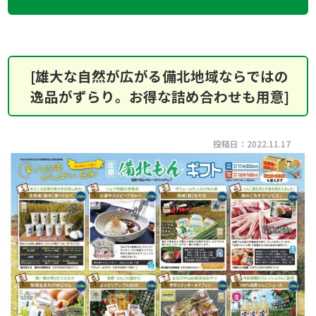
[雄大な自然が広がる備北地域ならではの
逸品がずらり。お得な詰め合わせも用意]
投稿日：2022.11.17