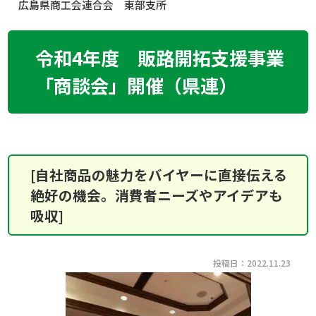
広島県商工会連合会 東部支所
令和4年度 販路開拓支援事業
「商談会」開催（県連）
[自社商品の魅力をバイヤーに直接伝える
絶好の機会。消費者ニーズやアイデアも
吸収]
投稿日：2022.11.23