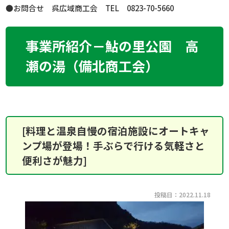
●お問合せ 呉広域商工会
TEL
0823-70-5660
事業所紹介－鮎の里公園 高
瀬の湯（備北商工会）
[料理と温泉自慢の宿泊施設にオートキャ
ンプ場が登場！手ぶらで行ける気軽さと
便利さが魅力]
投稿日：2022.11.18