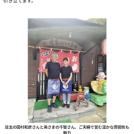
引き立てます。
店主の田村和彦さんと奥さまの千智さん。ご夫婦で営む温かな雰囲気も
魅力