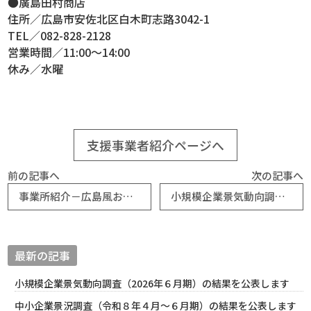
●廣島田村商店
住所／広島市安佐北区白木町志路3042-1
TEL／082-828-2128
営業時間／11:00～14:00
休み／水曜
支援事業者紹介ページへ
前の記事へ
次の記事へ
事業所紹介－広島風お好み焼き いっちゃん家（神辺町商工会）
小規模企業景気動向調査（2025年８月期）の結果を公表します
最新の記事
小規模企業景気動向調査（2026年６月期）の結果を公表します
中小企業景況調査（令和８年４月～６月期）の結果を公表します