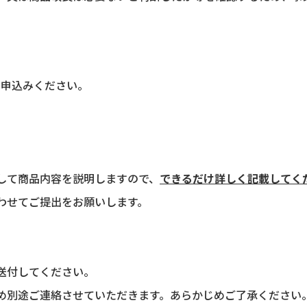
て申込みください。
して商品内容を説明しますので、
できるだけ詳しく記載してく
わせてご提出をお願いします。
送付してください。
め別途ご連絡させていただきます。あらかじめご了承ください