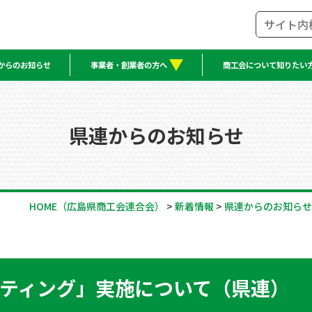
からのお知らせ
事業者・創業者の方へ
商工会について知りたい
県連からのお知らせ
HOME
（広島県商工会連合会）
>
新着情報
>
県連からのお知らせ
ティング」実施について（県連）