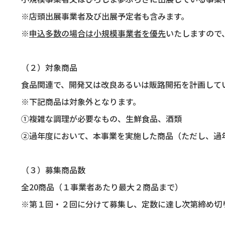
※店頭出展事業者及び出展予定者も含みます。
※
申込多数の場合は小規模事業者を優先
いたしますので
（２）対象商品
食品関連で、開発又は改良あるいは販路開拓を計画して
※下記商品は対象外となります。
①複雑な調理が必要なもの、生鮮食品、酒類
②過年度において、本事業を実施した商品（ただし、過
（３）募集商品数
全
20
商品（１事業者あたり最大２商品まで）
※第１回・２回に分けて募集し、定数に達し次第締め切