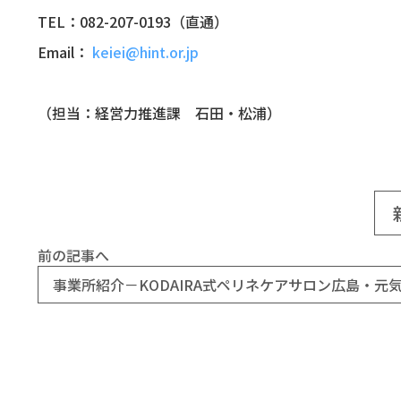
TEL：
082-207-0193
（直通）
Email：
keiei@hint.or.jp
（担当：経営力推進課 石田・松浦）
前の記事へ