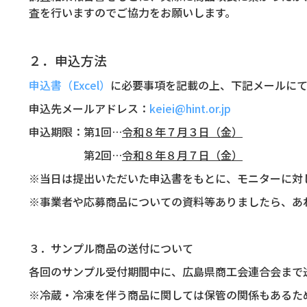
査を行いますのでご協力をお願いします。
２．申込方法
申込書（Excel）
に必要事項を記載の上、下記メールに
申込先メールアドレス：
keiei@hint.or.jp
申込期限：第1回…
令和８
年７月３日（金）
第2回…
令和８年８月７日（金）
※当日は提出いただいた申込書をもとに、モニターに対
※事業者や応募商品についての資料等ありましたら、あ
３．サンプル商品の送付について
各回のサンプル受付期間中に、広島県商工会連合会まで
※冷蔵・冷凍を伴う商品に関しては保管の関係もあるた