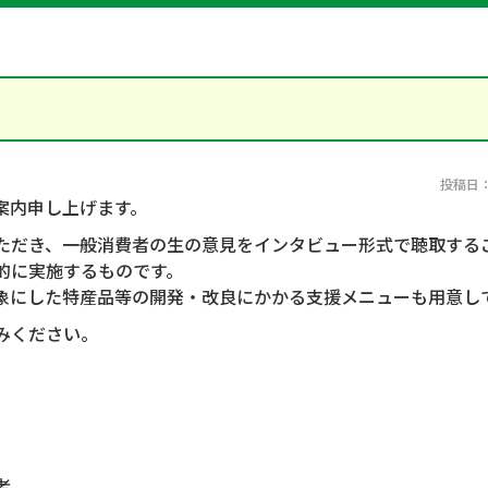
投稿日：2
案内申し上げます。
ただき、一般消費者の生の意見をインタビュー形式で聴取する
的に実施するものです。
象にした特産品等の開発・改良にかかる支援メニューも用意し
みください。
者